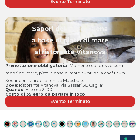
Evento Terminato
Sapori del Mare – Cena
a base di piatti di mare
al ristorante Vitanova
Prenotazione obbligatoria
. Momento conclusivo con i
sapori dei mare, piatti a base di mare curati dalla chef Laura
Sechi, con i vini delle Tenute Maestrale.
Dove
: Ristorante Vitanova, Via Sassari 56, Cagliari
Quando
: Alle ore 21:00
Costo di 35 euro da pagare in loco
Evento Terminato