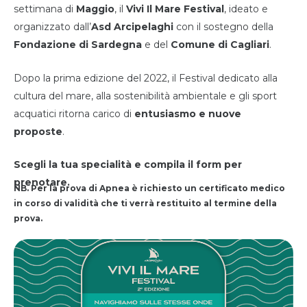
settimana di
Maggio
, il
Vivi Il Mare Festival
, ideato e
organizzato dall’
Asd Arcipelaghi
con il sostegno della
Fondazione di Sardegna
e del
Comune di Cagliari
.
Dopo la prima edizione del 2022, il Festival dedicato alla
cultura del mare, alla sostenibilità ambientale e gli sport
acquatici ritorna carico di
entusiasmo e nuove
proposte
.
Scegli la tua specialità e compila il form per
prenotare.
NB. Per la prova di Apnea è richiesto un certificato medico
in corso di validità che ti verrà restituito al termine della
prova.