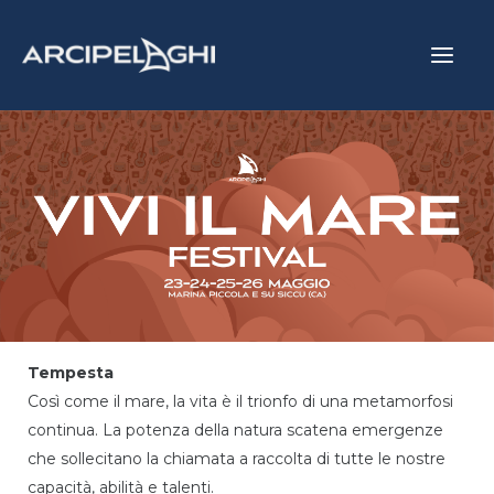
Vai
Main
al
Menu
contenuto
Tempesta
Così come il mare, la vita è il trionfo di una metamorfosi
continua. La potenza della natura scatena emergenze
che sollecitano la chiamata a raccolta di tutte le nostre
capacità, abilità e talenti.