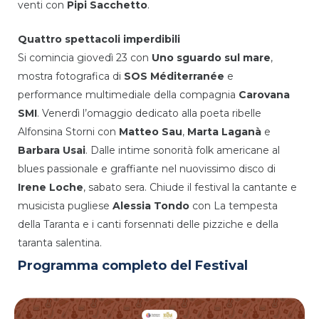
venti con
Pipi Sacchetto
.
Quattro spettacoli imperdibili
Si comincia giovedì 23 con
Uno sguardo sul mare
,
mostra fotografica di
SOS Méditerranée
e
performance multimediale della compagnia
Carovana
SMI
. Venerdì l’omaggio dedicato alla poeta ribelle
Alfonsina Storni con
Matteo Sau
,
Marta Laganà
e
Barbara Usai
. Dalle intime sonorità folk americane al
blues passionale e graffiante nel nuovissimo disco di
Irene Loche
, sabato sera. Chiude il festival la cantante e
musicista pugliese
Alessia Tondo
con La tempesta
della Taranta e i canti forsennati delle pizziche e della
taranta salentina.
Programma completo del Festival