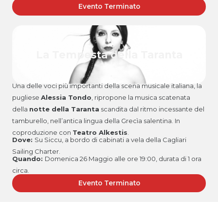
Evento Terminato
La Tempesta della Taranta
Una delle voci più importanti della scena musicale italiana, la
pugliese
Alessia Tondo
, ripropone la musica scatenata
della
notte della Taranta
scandita dal ritmo incessante del
tamburello, nell’antica lingua della Grecìa salentina. In
coproduzione con
Teatro Alkestis
.
Dove:
Su Siccu, a bordo di cabinati a vela della Cagliari
Sailing Charter.
Quando:
Domenica 26 Maggio alle ore 19:00, durata di 1 ora
circa.
Evento Terminato