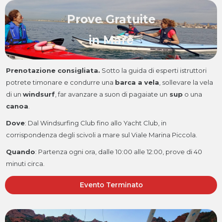
Prove Gratuite
in Mare
Prenotazione consigliata.
Sotto la guida di esperti istruttori
potrete timonare e condurre una
barca a vela
, sollevare la vela
di un
windsurf
, far avanzare a suon di pagaiate un
sup
o una
canoa
.
Dove
:
Dal Windsurfing Club fino allo Yacht Club, in
corrispondenza degli scivoli a mare sul Viale Marina Piccola.
Quando
:
Partenza ogni ora, dalle 10:00 alle 12:00, prove di 40
minuti circa.
Evento Terminato