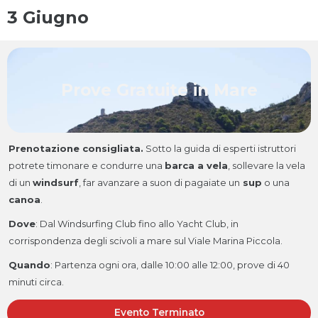
3 Giugno
Prove Gratuite in Mare
Prenotazione consigliata.
Sotto la guida di esperti istruttori
potrete timonare e condurre una
barca a vela
, sollevare la vela
di un
windsurf
, far avanzare a suon di pagaiate un
sup
o una
canoa
.
Dove
:
Dal Windsurfing Club fino allo Yacht Club, in
corrispondenza degli scivoli a mare sul Viale Marina Piccola.
Quando
:
Partenza ogni ora, dalle 10:00 alle 12:00, prove di 40
minuti circa.
Evento Terminato