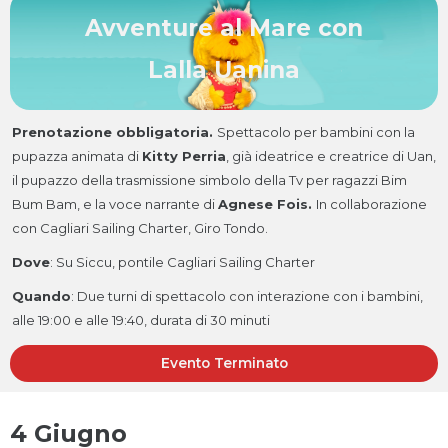
Avventure al Mare con
Lalla Uanina
Prenotazione obbligatoria.
Spettacolo per bambini con la
pupazza animata di
Kitty Perria
, già ideatrice e creatrice di Uan,
il pupazzo della trasmissione simbolo della Tv per ragazzi Bim
Bum Bam, e la voce narrante di
Agnese Fois.
In collaborazione
con Cagliari Sailing Charter, Giro Tondo.
Dove
: Su Siccu, pontile Cagliari Sailing Charter
Quando
: Due turni di spettacolo con interazione con i bambini,
alle 19:00 e alle 19:40, durata di 30 minuti
Evento Terminato
4 Giugno