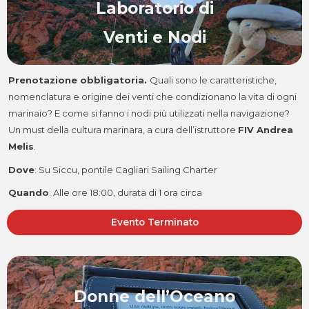
Laboratorio di
Venti e Nodi
Prenotazione obbligatoria.
Quali sono le caratteristiche,
nomenclatura e origine dei venti che condizionano la vita di ogni
marinaio? E come si fanno i nodi più utilizzati nella navigazione?
Un must della cultura marinara, a cura dell’istruttore
FIV Andrea
Melis
.
Dove
: Su Siccu, pontile Cagliari Sailing Charter
Quando
:
Alle ore 18:00, durata di 1 ora circa
Evento Terminato
Donne dell’Oceano