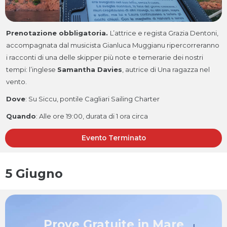
Prenotazione obbligatoria.
L’attrice e regista Grazia Dentoni,
accompagnata dal musicista Gianluca Muggianu ripercorreranno
i racconti di una delle skipper più note e temerarie dei nostri
tempi: l’inglese
Samantha Davies
, autrice di Una ragazza nel
vento.
Dove
: Su Siccu, pontile Cagliari Sailing Charter
Quando
:
Alle ore 19:00, durata di 1 ora circa
Evento Terminato
5 Giugno
Prove Gratuite in Mare