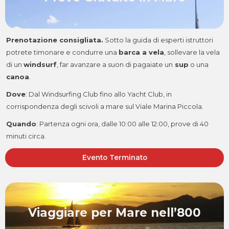
Prenotazione consigliata.
Sotto la guida di esperti istruttori
potrete timonare e condurre una
barca a vela
, sollevare la vela
di un
windsurf
, far avanzare a suon di pagaiate un
sup
o una
canoa
.
Dove
:
Dal Windsurfing Club fino allo Yacht Club, in
corrispondenza degli scivoli a mare sul Viale Marina Piccola.
Quando
:
Partenza ogni ora, dalle 10:00 alle 12:00, prove di 40
minuti circa.
Evento Terminato
Viaggiare per Mare nell’800