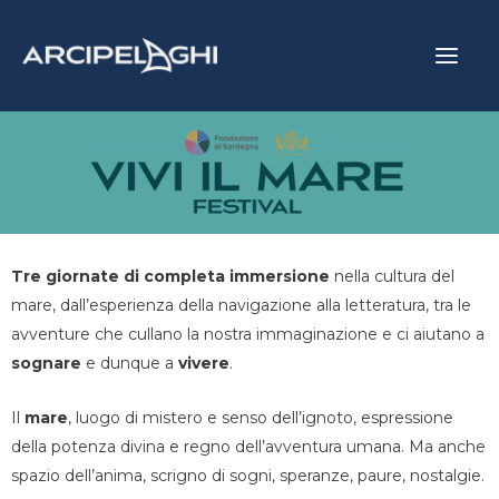
Vai
Main
al
Menu
contenuto
Tre giornate di completa immersione
nella cultura del
mare, dall’esperienza della navigazione alla letteratura, tra le
avventure che cullano la nostra immaginazione e ci aiutano a
sognare
e dunque a
vivere
.
Il
mare
, luogo di mistero e senso dell’ignoto, espressione
della potenza divina e regno dell’avventura umana. Ma anche
spazio dell’anima, scrigno di sogni, speranze, paure, nostalgie.