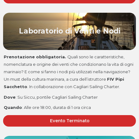
Laboratorio di Venti e Nodi
Prenotazione obbligatoria.
Quali sono le caratteristiche,
nomenclatura e origine dei venti che condizionano la vita di ogni
marinaio? E come si fanno i nodi più utilizzati nella navigazione?
Un must della cultura marinara, a cura dell’istruttore
FIV Pipi
Sacchetto
. In collaborazione con Cagliari Sailing Charter.
Dove
: Su Siccu, pontile Cagliari Sailing Charter
Quando
:
Alle ore 18:00, durata di 1 ora circa
Evento Terminato