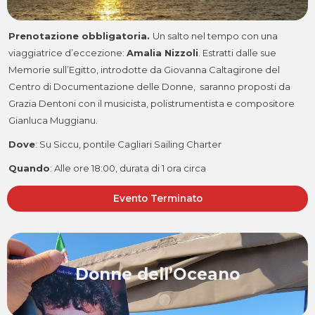
Prenotazione obbligatoria.
Un salto nel tempo con una
viaggiatrice d’eccezione:
Amalia Nizzoli
. Estratti dalle sue
Memorie sull’Egitto, introdotte da Giovanna Caltagirone del
Centro di Documentazione delle Donne, saranno proposti da
Grazia Dentoni con il musicista, polistrumentista e compositore
Gianluca Muggianu.
Dove
: Su Siccu, pontile Cagliari Sailing Charter
Quando
:
Alle ore 18:00, durata di 1 ora circa
Evento Terminato
Donne dell’Oceano