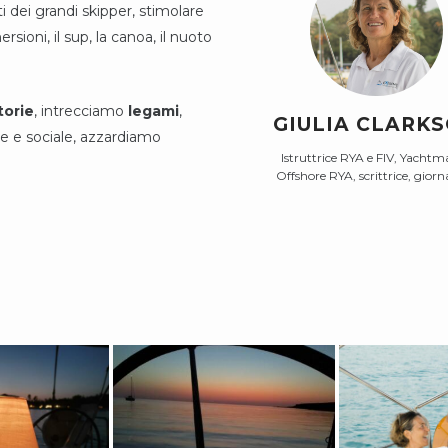
ti dei grandi skipper, stimolare
ersioni, il sup, la canoa, il nuoto
torie
, intrecciamo
legami
,
GIULIA CLARK
le e sociale, azzardiamo
Istruttrice RYA e FIV, Yachtm
Offshore RYA, scrittrice, giorna