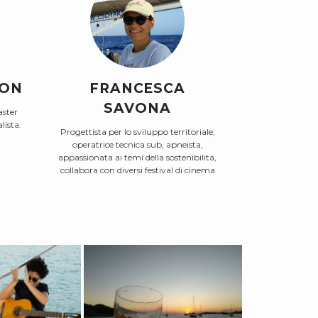
SON
FRANCESCA
SAVONA
aster
lista.
Progettista per lo sviluppo territoriale,
operatrice tecnica sub, apneista,
appassionata ai temi della sostenibilità,
collabora con diversi festival di cinema