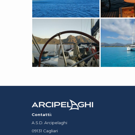
Contatti:
A.S.D. Arcipelaghi
09131 Cagliari