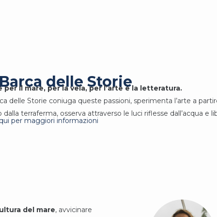
Barca delle Storie
per il mare, per la vela, per l’arte e la letteratura.
a delle Storie coniuga queste passioni, sperimenta l’arte a partire 
 dalla terraferma, osserva attraverso le luci riflesse dall’acqua e li
 qui per maggiori informazioni
ultura del mare
, avvicinare