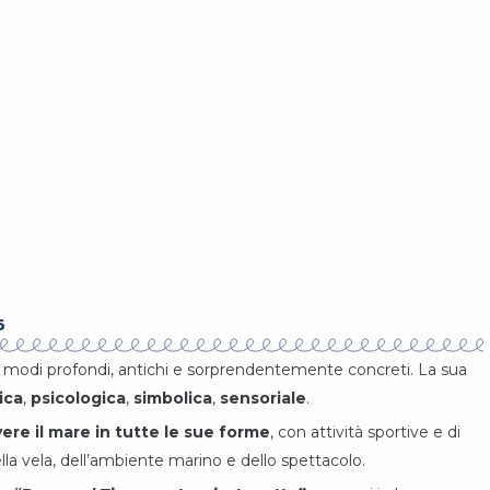
6
 modi profondi, antichi e sorprendentemente concreti. La sua
ica
,
psicologica
,
simbolica
,
sensoriale
.
vere il mare in tutte le sue forme
, con attività sportive e di
a vela, dell’ambiente marino e dello spettacolo.