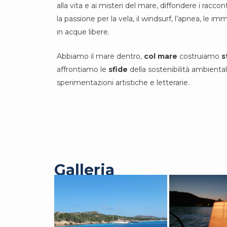
alla vita e ai misteri del mare, diffondere i raccon
la passione per la vela, il windsurf, l’apnea, le imm
in acque libere.
Abbiamo il mare dentro,
col mare
costruiamo
s
affrontiamo le
sfide
della sostenibilità ambienta
sperimentazioni artistiche e letterarie.
Galleria